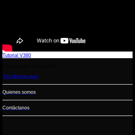
Tutorial V380
Comunicate con nosotros
Escríbenos aquí
Quienes somos
Contáctanos