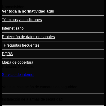
Normatividad
Ver toda la normatividad aqui
Términos y condiciones
Internet sano
Protección de datos personales
Preguntas frecuentes
PQRS
Mapa de cobertura
Nuestros Servicios
Servicio de internet
Venta e instalación de cámaras de seguridad
Instalación de alarmas de seguridad