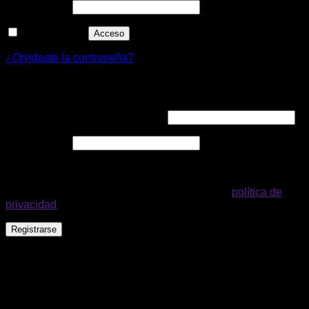
Obligatorio
Contraseña
*
Recuérdame
Acceso
¿Olvidaste la contraseña?
Registrarse
Obligatorio
Dirección de correo electrónico
*
Obligatorio
Contraseña
*
Tus datos personales se utilizarán para procesar tu pedido,
mejorar tu experiencia en esta web, gestionar el acceso a tu
cuenta y otros propósitos descritos en nuestra
política de
privacidad
.
Registrarse
Hey
Hola
, bienvenido a
Control Tools S.A.S.
¿Podemos ayudarle?
Abrir chat