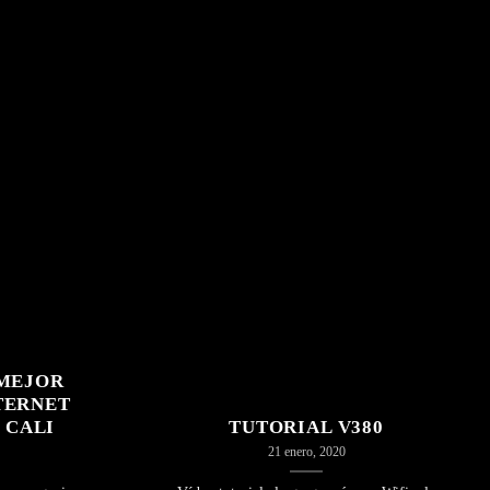
 MEJOR
TERNET
 CALI
TUTORIAL V380
21 enero, 2020