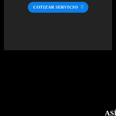
COTIZAR SERVICIO
AS