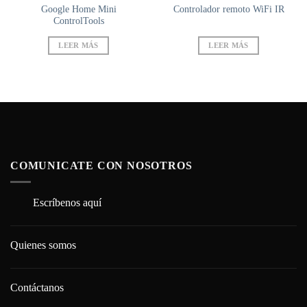
Google Home Mini
Controlador remoto WiFi IR
ControlTools
LEER MÁS
LEER MÁS
COMUNICATE CON NOSOTROS
Escríbenos aquí
Quienes somos
Contáctanos