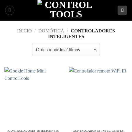
Saltar
al
contenido
INICIO
/
DOMÓTICA
/
CONTROLADORES
INTELIGENTES
CONTROLADORES INTELIGENTES
CONTROLADORES INTELIGENTES