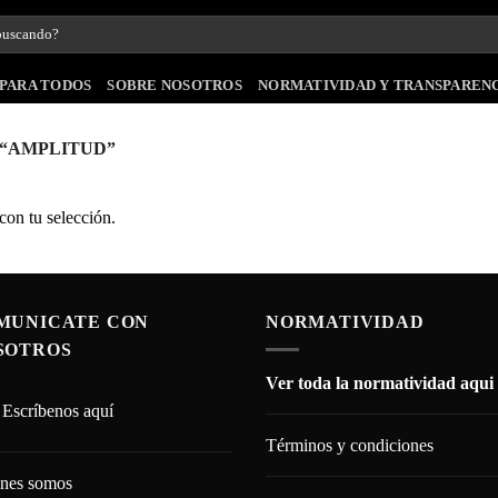
PARA TODOS
SOBRE NOSOTROS
NORMATIVIDAD Y TRANSPAREN
“AMPLITUD”
on tu selección.
MUNICATE CON
NORMATIVIDAD
SOTROS
Ver toda la normatividad aqui
Escríbenos aquí
Términos y condiciones
nes somos