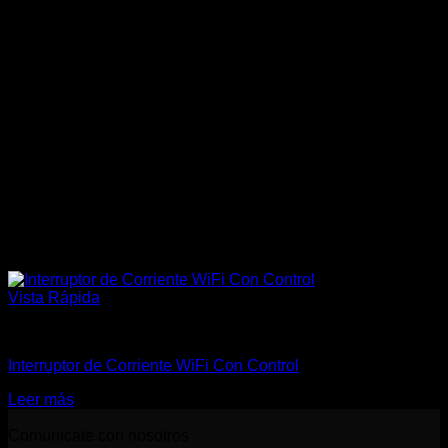
Vista Rápida
Domótica
Interruptor de Corriente WiFi Con Control
Leer más
Comunicate con nosotros