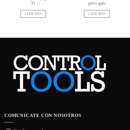
Fi
perro-gato
LEER MÁS
LEER MÁS
COMUNICATE CON NOSOTROS