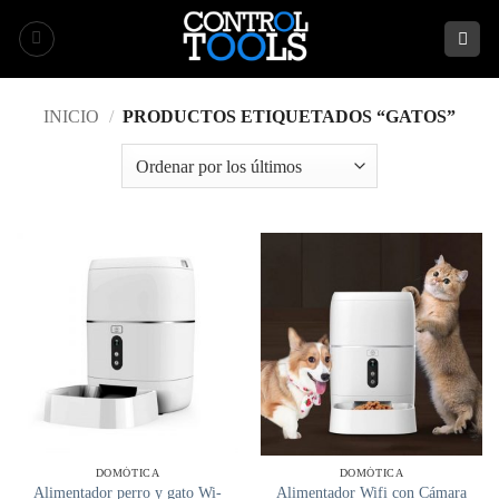
Saltar
al
contenido
INICIO
/
PRODUCTOS ETIQUETADOS “GATOS”
DOMÓTICA
DOMÓTICA
Alimentador perro y gato Wi-
Alimentador Wifi con Cámara