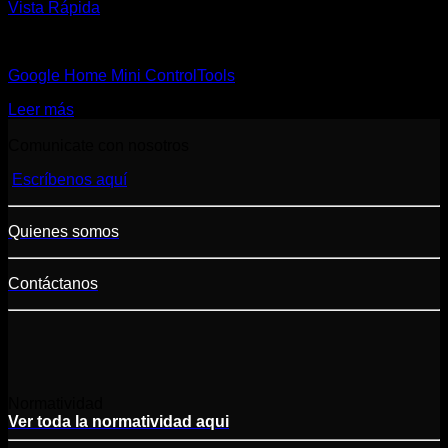
Vista Rápida
Controladores Inteligentes
Google Home Mini ControlTools
Leer más
Comunicate con nosotros
Escríbenos aquí
Quienes somos
Contáctanos
Normatividad
Ver toda la normatividad aqui