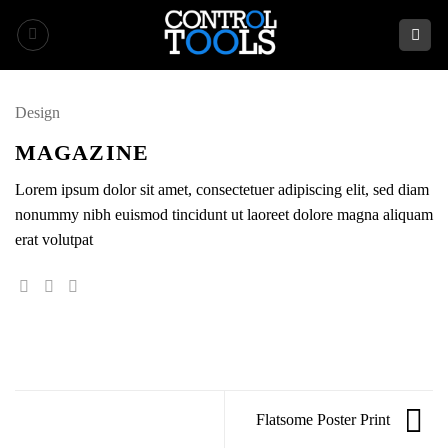
Saltar
al
contenido
Design
MAGAZINE
Lorem ipsum dolor sit amet, consectetuer adipiscing elit, sed diam
nonummy nibh euismod tincidunt ut laoreet dolore magna aliquam
erat volutpat
Flatsome Poster Print