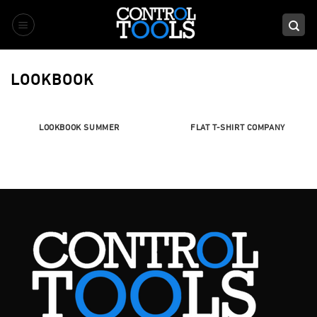
Saltar
al
contenido
LOOKBOOK
LOOKBOOK SUMMER
FLAT T-SHIRT COMPANY