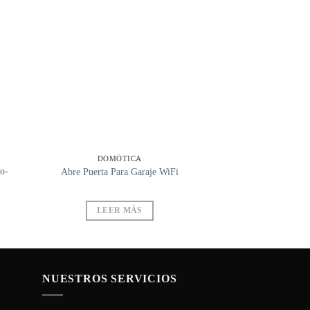
DOMÓTICA
o-
Abre Puerta Para Garaje WiFi
LEER MÁS
NUESTROS SERVICIOS