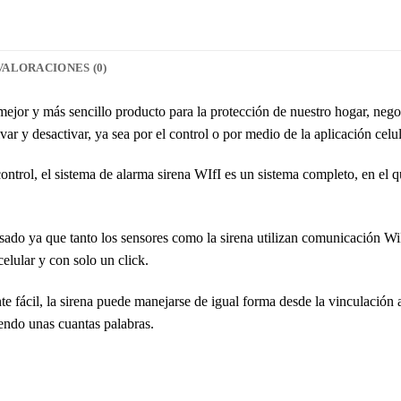
VALORACIONES (0)
ejor y más sencillo producto para la protección de nuestro hogar, nego
ivar y desactivar, ya sea por el control o por medio de la aplicación celul
ntrol, el sistema de alarma sirena WIfI es un sistema completo, en el q
sado ya que tanto los sensores como la sirena utilizan comunicación WiF
celular y con solo un click.
te fácil, la sirena puede manejarse de igual forma desde la vinculació
iendo unas cuantas palabras.