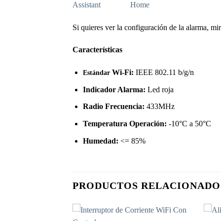
Si quieres ver la configuración de la alarma, mi
Características
Wi-Fi:
IEEE 802.11 b/g/n
Estándar
Indicador Alarma:
Led roja
Radio Frecuencia:
433MHz
Temperatura Operación:
-10°C a 50°C
Humedad:
<= 85%
PRODUCTOS RELACIONADO