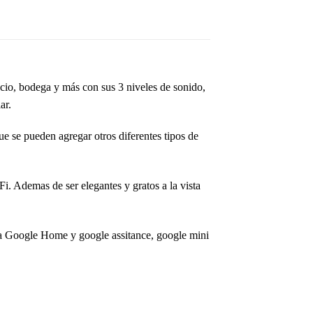
cio, bodega y más con sus 3 niveles de sonido,
ar.
ue se pueden agregar otros diferentes tipos de
i. Ademas de ser elegantes y gratos a la vista
n a Google Home y google assitance, google mini