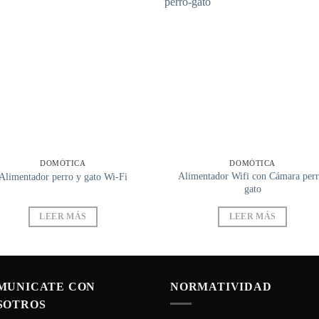
DOMÓTICA
DOMÓTICA
Alimentador Wifi con Cámara perr
Alimentador perro y gato Wi-Fi
gato
LEER MÁS
LEER MÁS
MUNICATE CON
NORMATIVIDAD
SOTROS