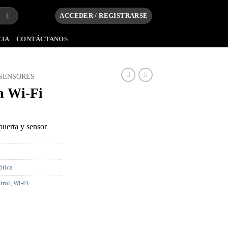
ACCEDER / REGISTRARSE
CIA
CONTÁCTANOS
SENSORES
a Wi-Fi
uerta y sensor
tica
trol
,
Wi-Fi