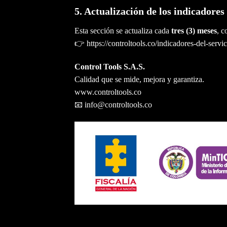
5. Actualización de los indicadores
Esta sección se actualiza cada
tres (3) meses
, c
👉 https://controltools.co/indicadores-del-servic
Control Tools S.A.S.
Calidad que se mide, mejora y garantiza.
www.controltools.co
📧
info@controltools.co