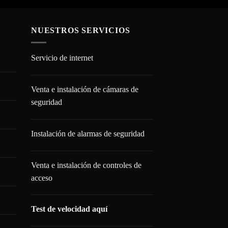
NUESTROS SERVICIOS
Servicio de internet
Venta e instalación de cámaras de
seguridad
Instalación de alarmas de seguridad
Venta e instalación de controles de
acceso
Test de velocidad aquí