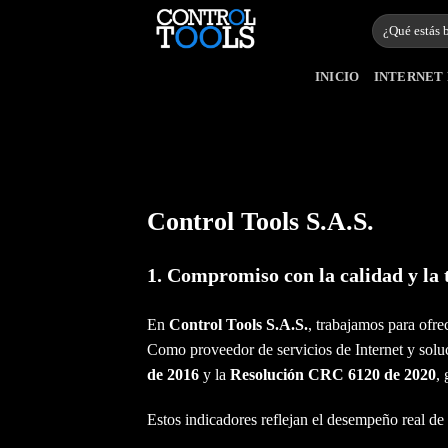
Saltar
Buscar
al
por:
contenido
INICIO
INTERNET 
Control Tools S.A.S.
1. Compromiso con la calidad y la
En
Control Tools S.A.S.
, trabajamos para ofrec
Como proveedor de servicios de Internet y solu
de 2016
y la
Resolución CRC 6120 de 2020
,
Estos indicadores reflejan el desempeño real de n