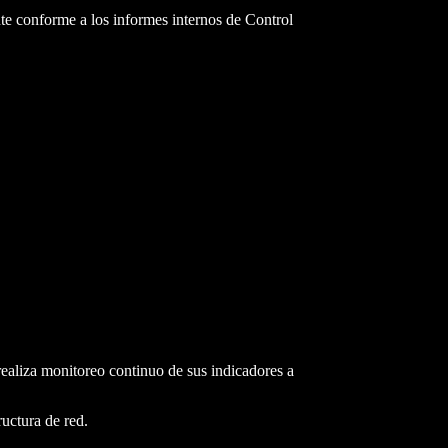
nte conforme a los informes internos de Control
ealiza monitoreo continuo de sus indicadores a
ructura de red.