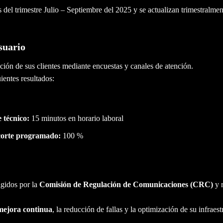
s del trimestre Julio – Septiembre del 2025 y se actualizan trimestralme
suario
ión de sus clientes mediante encuestas y canales de atención.
ientes resultados:
 técnico:
15 minutos en horario laboral
 corte programado:
100 %
igidos por la
Comisión de Regulación de Comunicaciones (CRC)
y r
mejora continua
, la reducción de fallas y la optimización de su infraest