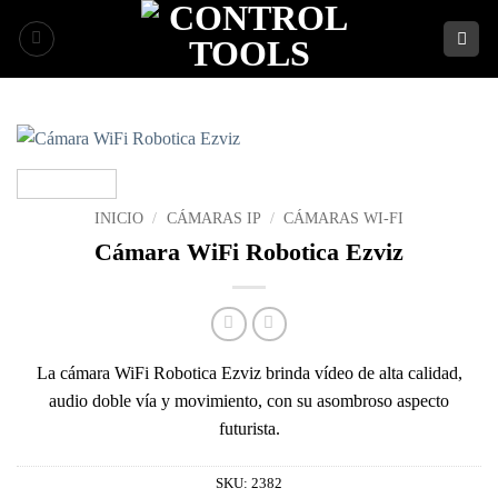
Saltar
al
contenido
INICIO
/
CÁMARAS IP
/
CÁMARAS WI-FI
Cámara WiFi Robotica Ezviz
La cámara WiFi Robotica Ezviz brinda vídeo de alta calidad,
audio doble vía y movimiento, con su asombroso aspecto
futurista.
SKU:
2382