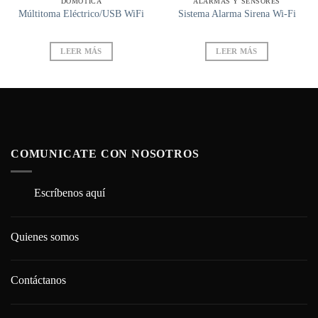
DOMÓTICA
ALARMAS Y SENSORES
Múltitoma Eléctrico/USB WiFi
Sistema Alarma Sirena Wi-Fi
LEER MÁS
LEER MÁS
COMUNICATE CON NOSOTROS
Escríbenos aquí
Quienes somos
Contáctanos