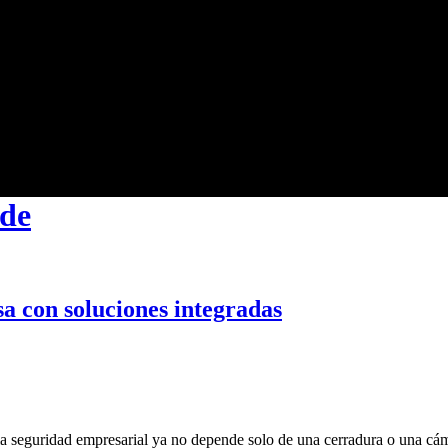
nde
a con soluciones integradas
 seguridad empresarial ya no depende solo de una cerradura o una cá