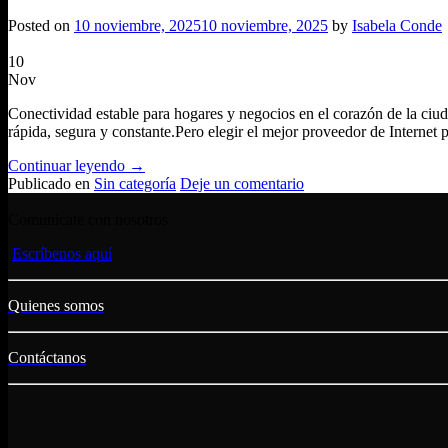
Posted on
10 noviembre, 2025
10 noviembre, 2025
by
Isabela Conde
10
Nov
Conectividad estable para hogares y negocios en el corazón de la ciu
rápida, segura y constante.Pero elegir el mejor proveedor de Internet 
Continuar leyendo
→
Publicado en
Sin categoría
Deje un comentario
Comunicate con nosotros
Escríbenos aquí
Quienes somos
Contáctanos