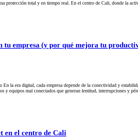
a protección total y en tiempo real. En el centro de Cali, donde la act
en tu empresa (y por qué mejora tu producti
io En la era digital, cada empresa depende de la conectividad y estabil
dos y equipos mal conectados que generan lentitud, interrupciones y p
 en el centro de Cali