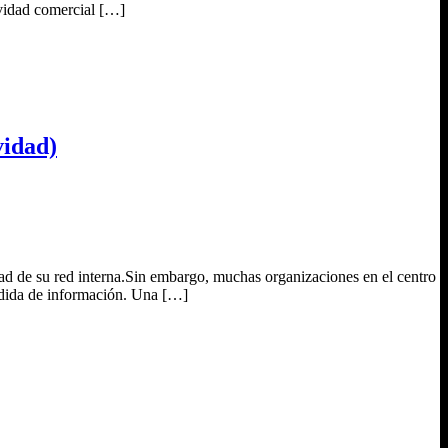
ividad comercial […]
vidad)
idad de su red interna.Sin embargo, muchas organizaciones en el centro
érdida de información. Una […]