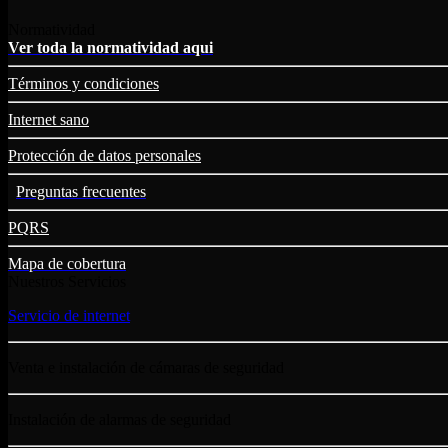
Normatividad
Ver toda la normatividad aqui
Términos y condiciones
Internet sano
Protección de datos personales
Preguntas frecuentes
PQRS
Mapa de cobertura
Nuestros Servicios
Servicio de internet
Venta e instalación de cámaras de seguridad
Instalación de alarmas de seguridad