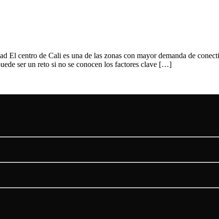
dad El centro de Cali es una de las zonas con mayor demanda de conecti
puede ser un reto si no se conocen los factores clave […]